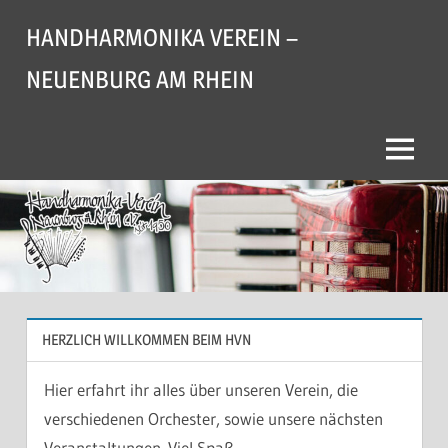
Zum
HANDHARMONIKA VEREIN –
Inhalt
springen
NEUENBURG AM RHEIN
Menü
HERZLICH WILLKOMMEN BEIM HVN
Hier erfahrt ihr alles über unseren Verein, die
verschiedenen Orchester, sowie unsere nächsten
Veranstaltungen. Viel Spaß.