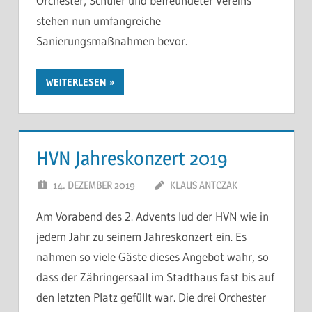
Orchester, Schüler und befreundeter Vereins
stehen nun umfangreiche
Sanierungsmaßnahmen bevor.
WEITERLESEN
HVN Jahreskonzert 2019
14. DEZEMBER 2019
KLAUS ANTCZAK
Am Vorabend des 2. Advents lud der HVN wie in
jedem Jahr zu seinem Jahreskonzert ein. Es
nahmen so viele Gäste dieses Angebot wahr, so
dass der Zähringersaal im Stadthaus fast bis auf
den letzten Platz gefüllt war. Die drei Orchester