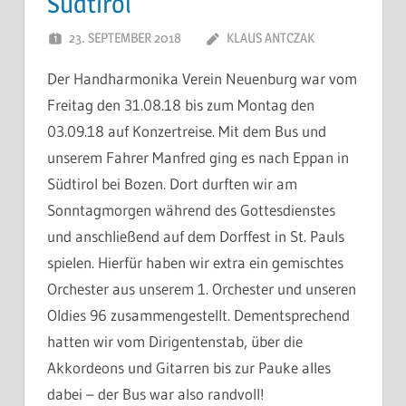
Südtirol
23. SEPTEMBER 2018
KLAUS ANTCZAK
Der Handharmonika Verein Neuenburg war vom
Freitag den 31.08.18 bis zum Montag den
03.09.18 auf Konzertreise. Mit dem Bus und
unserem Fahrer Manfred ging es nach Eppan in
Südtirol bei Bozen. Dort durften wir am
Sonntagmorgen während des Gottesdienstes
und anschließend auf dem Dorffest in St. Pauls
spielen. Hierfür haben wir extra ein gemischtes
Orchester aus unserem 1. Orchester und unseren
Oldies 96 zusammengestellt. Dementsprechend
hatten wir vom Dirigentenstab, über die
Akkordeons und Gitarren bis zur Pauke alles
dabei – der Bus war also randvoll!