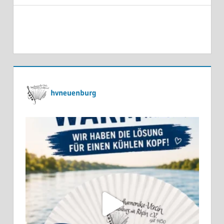
hvneuenburg