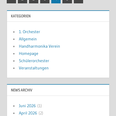
Beiträge
Beiträge
der
KATEGORIEN
Beiträge
1. Orchester
Allgemein
Handharmonika Verein
Homepage
Schülerorchester
Veranstaltungen
NEWS ARCHIV
Juni 2026
(1)
April 2026
(2)