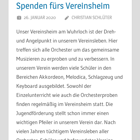
Spenden fürs Vereinsheim
26. JANUAR 2020
CHRISTIAN SCHLÜTER
Unser Vereinsheim am Wuhrloch ist der Dreh-
und Angelpunkt in unserem Vereinsleben. Hier
treffen sich alle Orchester um das gemeinsame
Musizieren zu erproben und zu verbessern. In
unserem Verein werden viele Schüler in den
Bereichen Akkordeon, Melodica, Schlagzeug und
Keyboard ausgebildet. Sowohl der
Einzelunterricht wie auch die Orchesterproben
finden regelmäßig im Vereinsheim statt. Die
Jugendförderung stellt schon immer einen
wichtigen Pfeiler in unserem Verein dar. Nach
vielen Jahren tüchtigem Vereinsleben aller