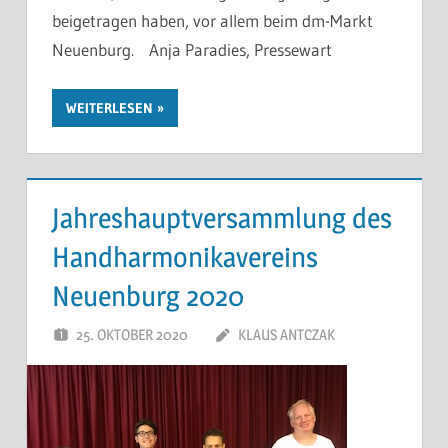
beigetragen haben, vor allem beim dm-Markt
Neuenburg. Anja Paradies, Pressewart
WEITERLESEN
Jahreshauptversammlung des
Handharmonikavereins
Neuenburg 2020
25. OKTOBER 2020
KLAUS ANTCZAK