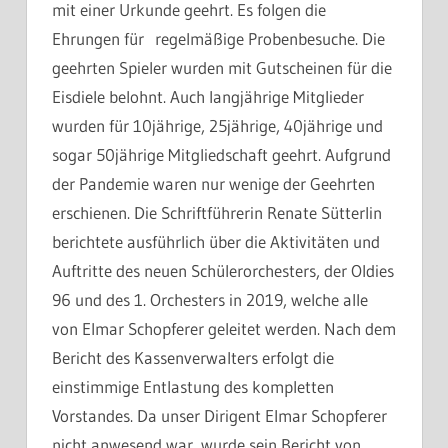
mit einer Urkunde geehrt. Es folgen die
Ehrungen für regelmäßige Probenbesuche. Die
geehrten Spieler wurden mit Gutscheinen für die
Eisdiele belohnt. Auch langjährige Mitglieder
wurden für 10jährige, 25jährige, 40jährige und
sogar 50jährige Mitgliedschaft geehrt. Aufgrund
der Pandemie waren nur wenige der Geehrten
erschienen. Die Schriftführerin Renate Sütterlin
berichtete ausführlich über die Aktivitäten und
Auftritte des neuen Schülerorchesters, der Oldies
96 und des 1. Orchesters in 2019, welche alle
von Elmar Schopferer geleitet werden. Nach dem
Bericht des Kassenverwalters erfolgt die
einstimmige Entlastung des kompletten
Vorstandes. Da unser Dirigent Elmar Schopferer
nicht anwesend war, wurde sein Bericht von