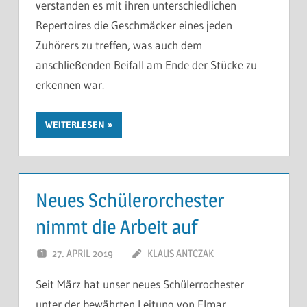
verstanden es mit ihren unterschiedlichen
Repertoires die Geschmäcker eines jeden
Zuhörers zu treffen, was auch dem
anschließenden Beifall am Ende der Stücke zu
erkennen war.
WEITERLESEN
Neues Schülerorchester
nimmt die Arbeit auf
27. APRIL 2019
KLAUS ANTCZAK
Seit März hat unser neues Schülerrochester
unter der bewährten Leitung von Elmar