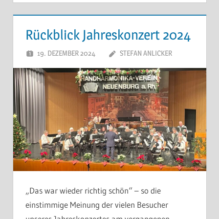
Rückblick Jahreskonzert 2024
19. DEZEMBER 2024
STEFAN ANLICKER
„Das war wieder richtig schön“ – so die
einstimmige Meinung der vielen Besucher
unseres Jahreskonzertes am vergangenen