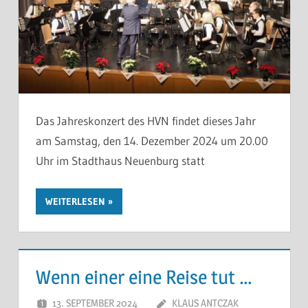
Das Jahreskonzert des HVN findet dieses Jahr
am Samstag, den 14. Dezember 2024 um 20.00
Uhr im Stadthaus Neuenburg statt
WEITERLESEN
Wenn einer eine Reise tut …
13. SEPTEMBER 2024
KLAUS ANTCZAK