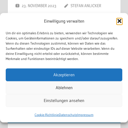
23. NOVEMBER 2023
STEFAN ANLICKER
Einwilligung verwalten
Um dir ein optimales Erlebnis zu bieten, verwenden wir Technologien wie
Cookies, um Geräteinformationen zu speichern und/oder darauf zuzugreifen.
Wenn du diesen Technologien zustimmst, können wir Daten wie das
Surfverhalten oder eindeutige IDs auf dieser Website verarbeiten. Wenn du
deine Einwilligung nicht erteilst oder zurückziehst, können bestimmte
Merkmale und Funktionen beeinträchtigt werden.
Akzeptieren
Ablehnen
Einstellungen ansehen
WEITERLESEN
Cookie-Richtlinie
Datenschutz
Impressum