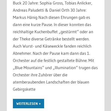
Buck 20 Jahre: Sophia Gross, Tobias Anlicker,
Andreas Paludetti & Daniel Orth 30 Jahre:
Markus Hänig Nach diesen Ehrungen gab es
dann eine kurze Pause. In dieser konnten das
reichhaltige Kuchenbuffet „gestürmt“ oder an
der Theke diverse Getränke bestellt werden.
Auch Wurst- und Käseweckle fanden reichlich
Abnehmer. Nach der Pause kam dann das 1.
Orchester auf die festlich gestaltete Bühne. Mit
„Blue Mountains“ und „Illumination“ trugen das
Orchester ihre Zuhörer über die
atemberaubenden Landschaften der blauen
Gebirgskette
WEITERLESEN