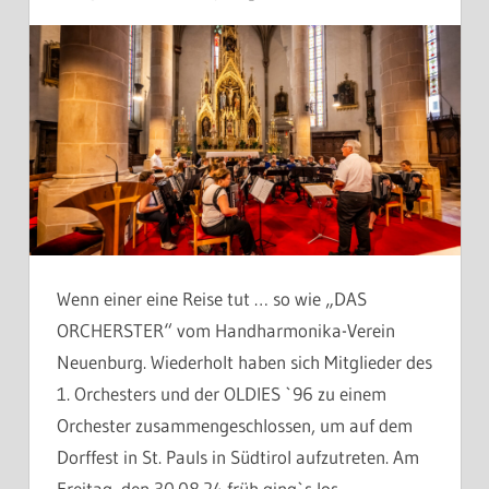
Wenn einer eine Reise tut … so wie „DAS
ORCHERSTER“ vom Handharmonika-Verein
Neuenburg. Wiederholt haben sich Mitglieder des
1. Orchesters und der OLDIES `96 zu einem
Orchester zusammengeschlossen, um auf dem
Dorffest in St. Pauls in Südtirol aufzutreten. Am
Freitag, den 30.08.24 früh ging`s los.