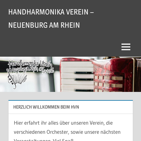
Zum
HANDHARMONIKA VEREIN –
Inhalt
springen
NEUENBURG AM RHEIN
Menü
HERZLICH WILLKOMMEN BEIM HVN
Hier erfahrt ihr alles über unseren Verein, die
verschiedenen Orchester, sowie unsere nächsten
Veranstaltungen. Viel Spaß.