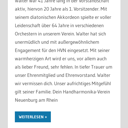
Walter war 41 Jahre lang in der Vorstandschaft
aktiv, hiervon 20 Jahre als 1. Vorsitzender. Mit
seinem diatonischen Akkordeon spielte er voller
Leidenschaft über 64 Jahre in verschiedenen
Orchestern in unserem Verein. Walter hat sich
unermüdlich und mit außergewöhnlichem
Engagement für den HVN eingesetzt. Mit seiner
warmherzigen Art wird er uns, vor allem auch
als lieber Freund, sehr fehlen. In tiefer Trauer um
unser Ehrenmitglied und Ehrenvorstand. Walter
wir vermissen dich. Unser aufrichtiges Mitgefühl
gilt seiner Familie. Dein Handharmonika-Verein
Neuenburg am Rhein
WEITERLESEN