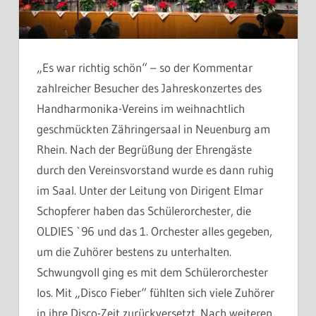
„Es war richtig schön“ – so der Kommentar
zahlreicher Besucher des Jahreskonzertes des
Handharmonika-Vereins im weihnachtlich
geschmückten Zähringersaal in Neuenburg am
Rhein. Nach der Begrüßung der Ehrengäste
durch den Vereinsvorstand wurde es dann ruhig
im Saal. Unter der Leitung von Dirigent Elmar
Schopferer haben das Schülerorchester, die
OLDIES `96 und das 1. Orchester alles gegeben,
um die Zuhörer bestens zu unterhalten.
Schwungvoll ging es mit dem Schülerorchester
los. Mit „Disco Fieber“ fühlten sich viele Zuhörer
in ihre Disco-Zeit zurückversetzt. Nach weiteren