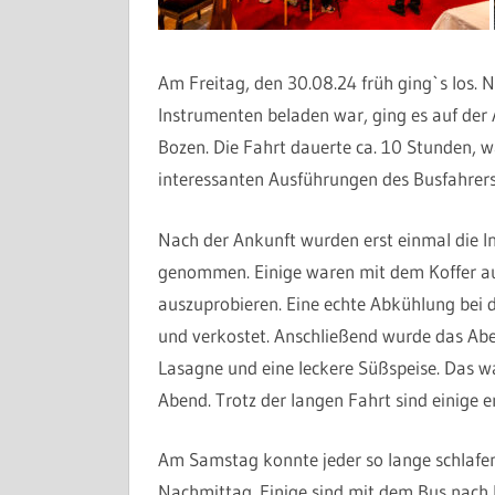
Am Freitag, den 30.08.24 früh ging`s los.
N
Instrumenten beladen war, ging es auf der
Bozen. Die Fahrt dauerte ca. 10 Stunden, 
interessanten Ausführungen des Busfahrers
Nach der Ankunft wurden erst einmal die 
genommen. Einige waren mit dem Koffer aus
auszuprobieren. Eine echte Abkühlung bei d
und verkostet. Anschließend wurde das Ab
Lasagne und eine leckere Süßspeise. Das wa
Abend. Trotz der langen Fahrt sind einige e
Am Samstag konnte jeder so lange schlafen,
Nachmittag. Einige sind mit dem Bus nach