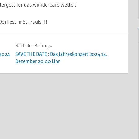
tergott für das wunderbare Wetter.
rffest in St. Pauls !!!
Nächster Beitrag
.2024
SAVE THE DATE : Das Jahreskonzert 2024 14.
Dezember 20:00 Uhr