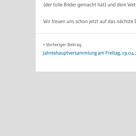
(der tolle Bilder gemacht hat) und dem Wet
Wir freuen uns schon jetzt auf das nächste Do
ALLGEMEIN
Beitragsnavigation
Vorheriger Beitrag
Jahreshauptversammlung am Freitag, 19.04