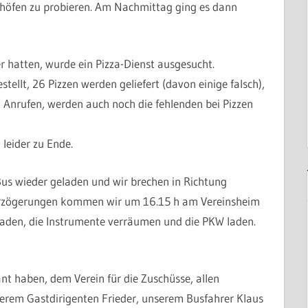
rhöfen zu probieren. Am Nachmittag ging es dann
 hatten, wurde ein Pizza-Dienst ausgesucht.
tellt, 26 Pizzen werden geliefert (davon einige falsch),
n Anrufen, werden auch noch die fehlenden bei Pizzen
leider zu Ende.
s wieder geladen und wir brechen in Richtung
erzögerungen kommen wir um 16.15 h am Vereinsheim
aden, die Instrumente verräumen und die PKW laden.
ant haben, dem Verein für die Zuschüsse, allen
serem Gastdirigenten Frieder, unserem Busfahrer Klaus