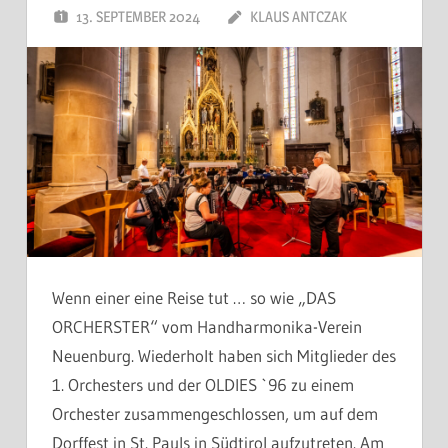
13. SEPTEMBER 2024
KLAUS ANTCZAK
Wenn einer eine Reise tut … so wie „DAS
ORCHERSTER“ vom Handharmonika-Verein
Neuenburg. Wiederholt haben sich Mitglieder des
1. Orchesters und der OLDIES `96 zu einem
Orchester zusammengeschlossen, um auf dem
Dorffest in St. Pauls in Südtirol aufzutreten. Am