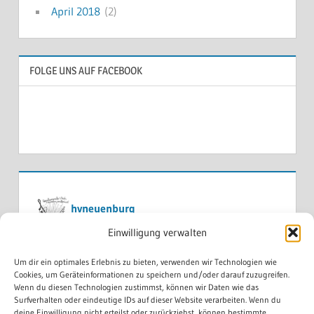
April 2018
(2)
FOLGE UNS AUF FACEBOOK
hvneuenburg
Einwilligung verwalten
Um dir ein optimales Erlebnis zu bieten, verwenden wir Technologien wie
Cookies, um Geräteinformationen zu speichern und/oder darauf zuzugreifen.
Wenn du diesen Technologien zustimmst, können wir Daten wie das
Surfverhalten oder eindeutige IDs auf dieser Website verarbeiten. Wenn du
deine Einwilligung nicht erteilst oder zurückziehst, können bestimmte