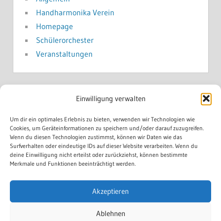
Handharmonika Verein
Homepage
Schülerorchester
Veranstaltungen
NEWS ARCHIV
Einwilligung verwalten
Um dir ein optimales Erlebnis zu bieten, verwenden wir Technologien wie
Juni 2026
(1)
Cookies, um Geräteinformationen zu speichern und/oder darauf zuzugreifen.
Wenn du diesen Technologien zustimmst, können wir Daten wie das
April 2026
(2)
Surfverhalten oder eindeutige IDs auf dieser Website verarbeiten. Wenn du
Januar 2026
(1)
deine Einwilligung nicht erteilst oder zurückziehst, können bestimmte
Merkmale und Funktionen beeinträchtigt werden.
Dezember 2025
(1)
November 2025
(1)
Akzeptieren
Juni 2025
(1)
Mai 2025
(1)
Ablehnen