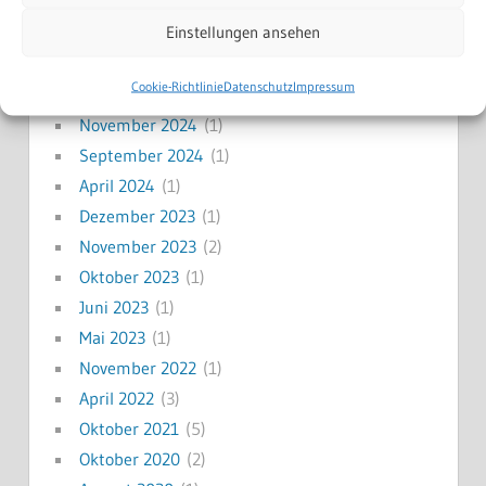
April 2025
(1)
Einstellungen ansehen
März 2025
(1)
Januar 2025
(1)
Cookie-Richtlinie
Datenschutz
Impressum
Dezember 2024
(1)
November 2024
(1)
September 2024
(1)
April 2024
(1)
Dezember 2023
(1)
November 2023
(2)
Oktober 2023
(1)
Juni 2023
(1)
Mai 2023
(1)
November 2022
(1)
April 2022
(3)
Oktober 2021
(5)
Oktober 2020
(2)