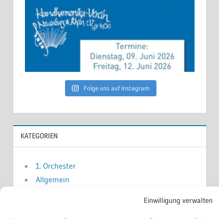
Folge uns auf Instagram
KATEGORIEN
1. Orchester
Allgemein
Handharmonika Verein
Einwilligung verwalten
Homepage