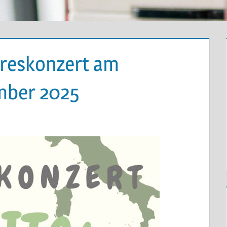
hreskonzert am
mber 2025