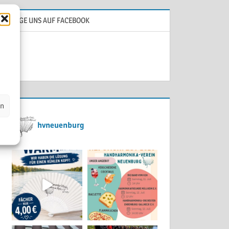
FOLGE UNS AUF FACEBOOK
en
hvneuenburg