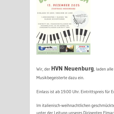
HVN Neuenburg
Wir, der
, laden al
Musikbegeisterte dazu ein.
Einlass ist ab 19.00 Uhr. Eintrittspreis fü
Im italienisch-weihnachtlichen geschmückte
unter der Leitung unseres Dirigenten Elmar