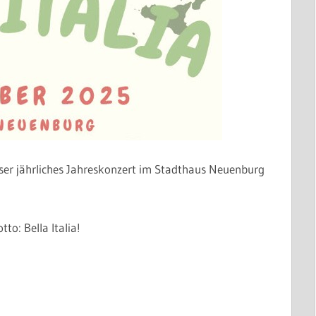
er jährliches Jahreskonzert im Stadthaus Neuenburg
to: Bella Italia!