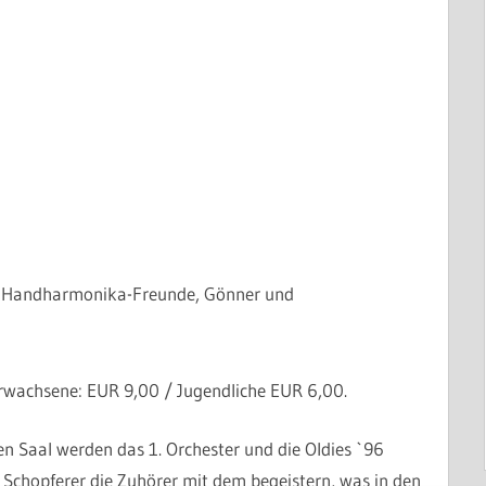
le Handharmonika-Freunde, Gönner und
r Erwachsene: EUR 9,00 / Jugendliche EUR 6,00.
n Saal werden das 1. Orchester und die Oldies `96
 Schopferer die Zuhörer mit dem begeistern, was in den