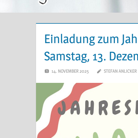
Einladung zum Ja
Samstag, 13. Deze
14. NOVEMBER 2025
STEFAN ANLICKER