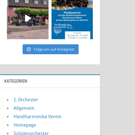
Folge uns auf Instagram
KATEGORIEN
1. Orchester
Allgemein
Handharmonika Verein
Homepage
Schülerorchester