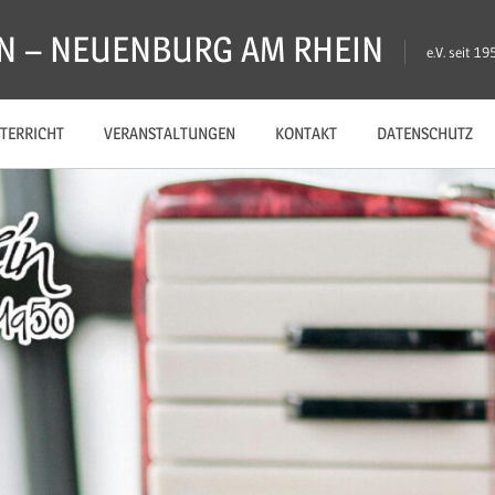
N – NEUENBURG AM RHEIN
e.V. seit 19
TERRICHT
VERANSTALTUNGEN
KONTAKT
DATENSCHUTZ