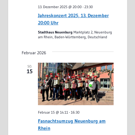
13. Dezember 2025 @ 20:00
-
23:30
Jahreskonzert 2025, 13. Dezember
20:00 Uhr
Stadthaus Neuenburg
Marktplatz 2, Neuenburg
am Rhein, Baden-Württemberg, Deutschland
Februar 2026
SO.
15
Februar 15 @ 14:11
-
16:30
Fasnachtsumzug Neuenburg am
Rhein