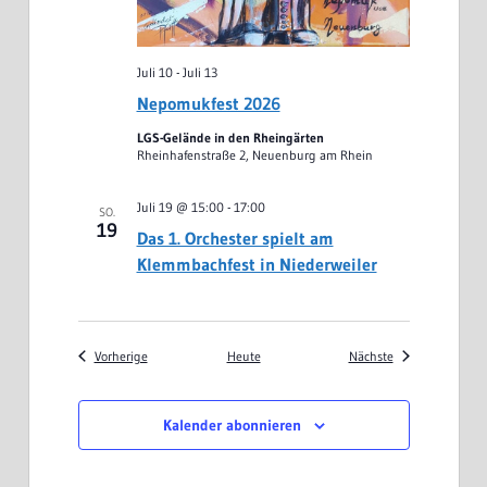
Juli 10
-
Juli 13
Nepomukfest 2026
LGS-Gelände in den Rheingärten
Rheinhafenstraße 2, Neuenburg am Rhein
Juli 19 @ 15:00
-
17:00
SO.
19
Das 1. Orchester spielt am
Klemmbachfest in Niederweiler
Veranstaltungen
Veranstaltungen
Vorherige
Heute
Nächste
Kalender abonnieren