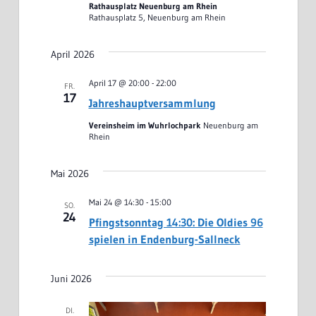
Rathausplatz Neuenburg am Rhein
Rathausplatz 5, Neuenburg am Rhein
April 2026
April 17 @ 20:00
-
22:00
FR.
17
Jahreshauptversammlung
Vereinsheim im Wuhrlochpark
Neuenburg am
Rhein
Mai 2026
Mai 24 @ 14:30
-
15:00
SO.
24
Pfingstsonntag 14:30: Die Oldies 96
spielen in Endenburg-Sallneck
Juni 2026
DI.