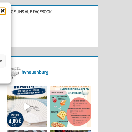
FOLGE UNS AUF FACEBOOK
en
hvneuenburg