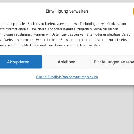
Einwilligung verwalten
dir ein optimales Erlebnis zu bieten, verwenden wir Technologien wie Cookies, um
äteinformationen zu speichern und/oder darauf zuzugreifen. Wenn du diesen
hnologien zustimmst, können wir Daten wie das Surfverhalten oder eindeutige IDs auf
ser Website verarbeiten. Wenn du deine Einwilligung nicht erteilst oder zurückziehst,
nen bestimmte Merkmale und Funktionen beeinträchtigt werden.
Akzeptieren
Ablehnen
Einstellungen anseh
Cookie-Richtlinie
Datenschutz
Impressum