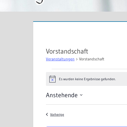
Vorstandschaft
Veranstaltungen
Vorstandschaft
Veranstaltungen
Es wurden keine Ergebnisse gefunden.
Hinweis
Anstehende
Datum
wählen.
Veranstaltungen
Vorherige