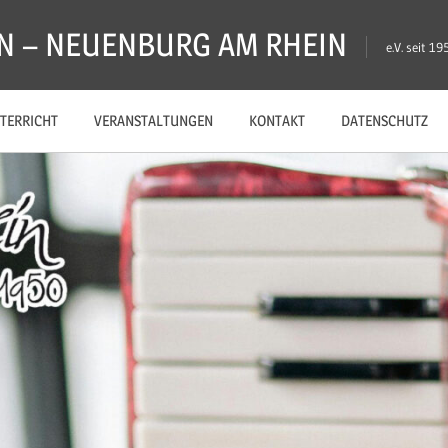
N – NEUENBURG AM RHEIN
e.V. seit 19
TERRICHT
VERANSTALTUNGEN
KONTAKT
DATENSCHUTZ