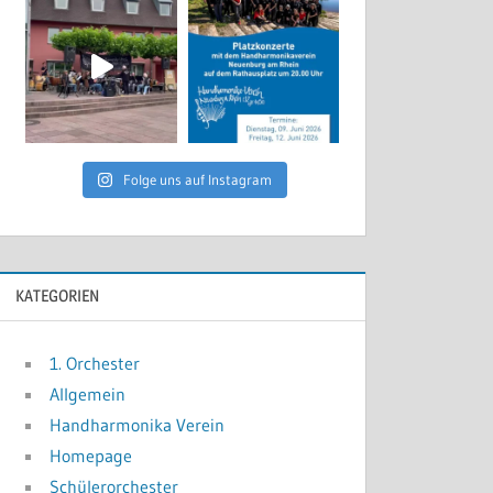
Folge uns auf Instagram
KATEGORIEN
1. Orchester
Allgemein
Handharmonika Verein
Homepage
Schülerorchester